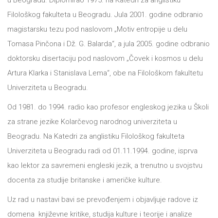
u Beogradu. Diplomirao 1975. na Katedri za anglistiku
Filološkog fakulteta u Beogradu. Jula 2001. godine odbranio
All
NOVOSTI
magistarsku tezu pod naslovom „Motiv entropije u delu
Star
Tomasa Pinčona i Dž. G. Balarda“, a jula 2005. godine odbranio
GIFT
doktorsku disertaciju pod naslovom „Čovek i kosmos u delu
tt
Artura Klarka i Stanislava Lema“, obe na Filološkom fakultetu
Buka&Bes
SHOP
Univerziteta u Beogradu.
NORD
Od 1981. do 1994. radio kao profesor engleskog jezika u Školi
O
Sredozemlje
za strane jezike Kolarčevog narodnog univerziteta u
Beogradu. Na Katedri za anglistiku Filološkog fakulteta
NAMA
Papirna
Univerziteta u Beogradu radi od 01.11.1994. godine, isprva
pozornica
KNJIŽARA
kao lektor za savremeni engleski jezik, a trenutno u svojstvu
A5
docenta za studije britanske i američke kulture.
TREĆE
Hommage
Uz rad u nastavi bavi se prevođenjem i objavljuje radove iz
domena književne kritike, studija kulture i teorije i analize
12/19