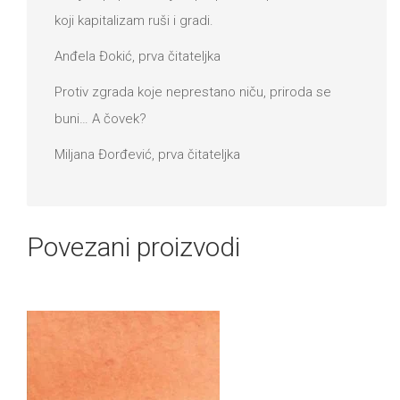
koji kapitalizam ruši i gradi.
Anđela Đokić, prva čitateljka
Protiv zgrada koje neprestano niču, priroda se
buni… A čovek?
Miljana Đorđević, prva čitateljka
Povezani proizvodi