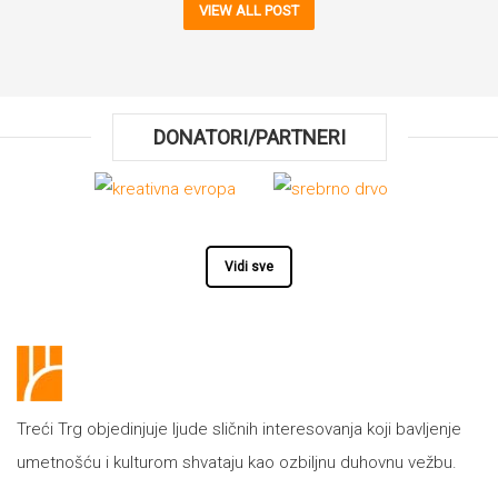
VIEW ALL POST
DONATORI/PARTNERI
Vidi sve
Treći Trg objedinjuje ljude sličnih interesovanja koji bavljenje
umetnošću i kulturom shvataju kao ozbiljnu duhovnu vežbu.