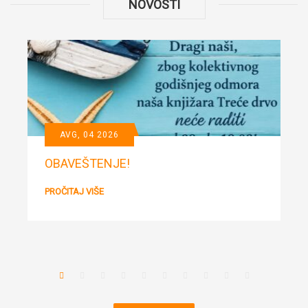
NOVOSTI
AVG, 04 2026
OBAVEŠTENJE!
PROČITAJ VIŠE