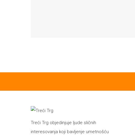
Treći Trg objedinjuje ljude sličnih
interesovanja koji bavljenje umetnošću