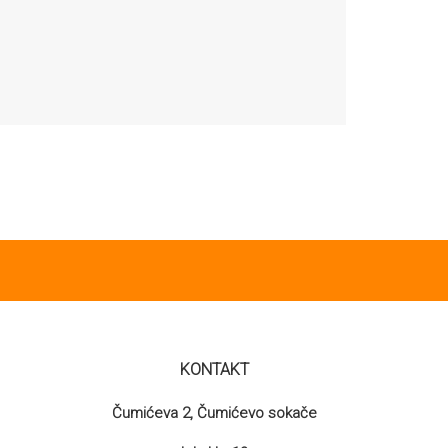
KONTAKT
Čumićeva 2, Čumićevo sokače