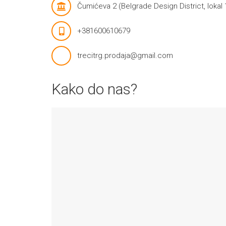
Čumićeva 2 (Belgrade Design District, lokal 
+381600610679
trecitrg.prodaja@gmail.com
Kako do nas?