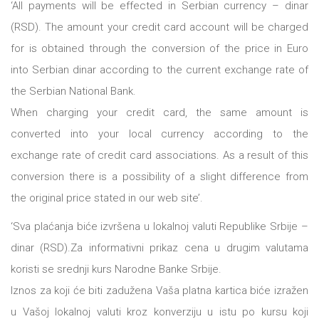
‘All payments will be effected in Serbian currency – dinar
(RSD). The amount your credit card account will be charged
for is obtained through the conversion of the price in Euro
into Serbian dinar according to the current exchange rate of
the Serbian National Bank.
When charging your credit card, the same amount is
converted into your local currency according to the
exchange rate of credit card associations. As a result of this
conversion there is a possibility of a slight difference from
the original price stated in our web site’.
‘Sva plaćanja biće izvršena u lokalnoj valuti Republike Srbije –
dinar (RSD).Za informativni prikaz cena u drugim valutama
koristi se srednji kurs Narodne Banke Srbije.
Iznos za koji će biti zadužena Vaša platna kartica biće izražen
u Vašoj lokalnoj valuti kroz konverziju u istu po kursu koji