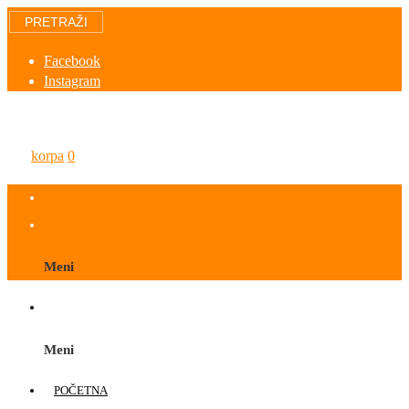
PRETRAŽI
Facebook
Instagram
korpa
0
Meni
Meni
POČETNA