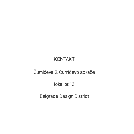
KONTAKT
Čumićeva 2, Čumićevo sokače
lokal br.13
Belgrade Design District