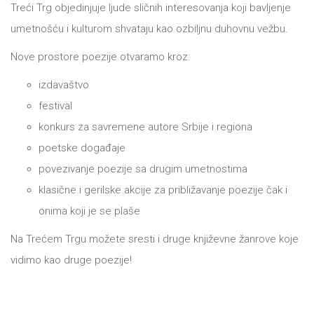
Treći Trg objedinjuje ljude sličnih interesovanja koji bavljenje
umetnošću i kulturom shvataju kao ozbiljnu duhovnu vežbu.
Nove prostore poezije otvaramo kroz:
izdavaštvo
festival
konkurs za savremene autore Srbije i regiona
poetske događaje
povezivanje poezije sa drugim umetnostima
klasične i gerilske akcije za približavanje poezije čak i
onima koji je se plaše
Na Trećem Trgu možete sresti i druge književne žanrove koje
vidimo kao druge poezije!