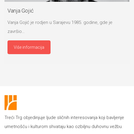
Vanja Gojić
Vanja Gojić je rodjen u Sarajevu 1985. godine, gde je
završio…
Više informacija
Treći Trg objedinjuje ljude sličnih interesovanja koji bavljenje
umetnošću i kulturom shvataju kao ozbiljnu duhovnu vežbu.