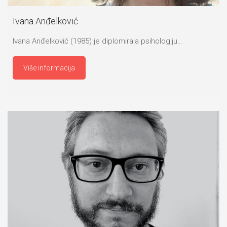
Ivana Anđelković
Ivana Anđelković (1985) je diplomirala psihologiju…
Više informacija