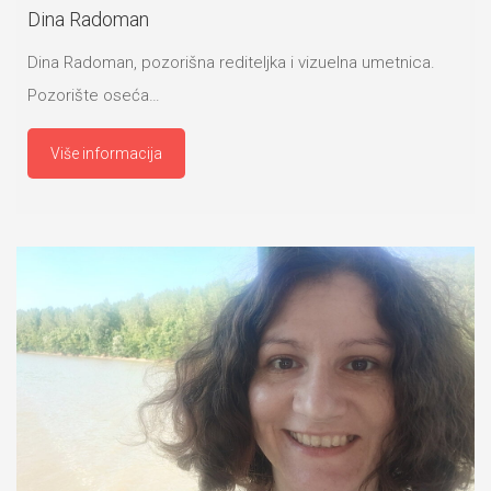
Dina Radoman
Dina Radoman, pozorišna rediteljka i vizuelna umetnica.
Pozorište oseća…
Više informacija