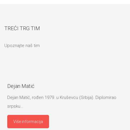
TREĆI TRG TIM
Upoznajte naš tim
Dejan Matić
Dejan Matić, rođen 1979. u Kruševcu (Srbija). Diplomirao
srpsku…
Više informacija