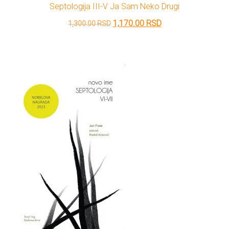
Septologija III-V Ja Sam Neko Drugi
Originalna
Trenutna
1,170.00
RSD
1,300.00
RSD
cena
cena
je
je:
bila:
1,170.00 RSD.
1,300.00 RSD.