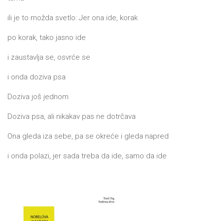
ili je to možda svetlo: Jer ona ide, korak
po korak, tako jasno ide
i zaustavlja se, osvrće se
i onda doziva psa
Doziva još jednom
Doziva psa, ali nikakav pas ne dotrčava
Ona gleda iza sebe, pa se okreće i gleda napred
i onda polazi, jer sada treba da ide, samo da ide