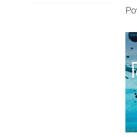
proizvoda
Po