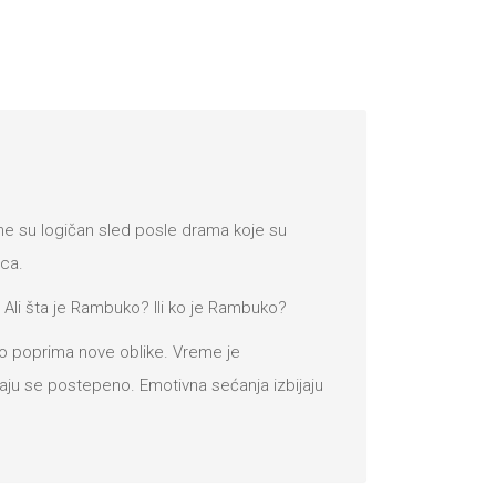
 su logičan sled posle drama koje su
ica.
Ali šta je Rambuko? Ili ko je Rambuko?
o poprima nove oblike. Vreme je
vaju se postepeno. Emotivna sećanja izbijaju