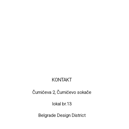
KONTAKT
Čumićeva 2, Čumićevo sokače
lokal br.13
Belgrade Design District