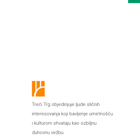
Treći Trg objedinjuje ljude sličnih
interesovanja koji bavljenje umetnošću
i kulturom shvataju kao ozbiljnu
duhovnu vežbu.