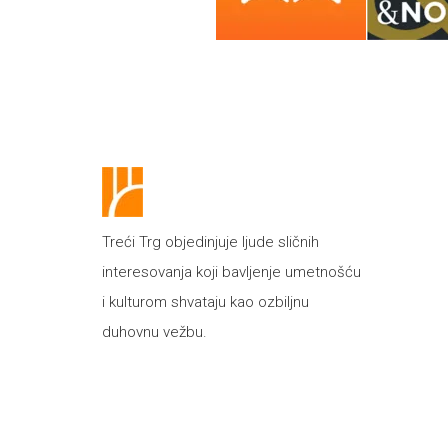
Treći Trg objedinjuje ljude sličnih
interesovanja koji bavljenje umetnošću
i kulturom shvataju kao ozbiljnu
duhovnu vežbu.