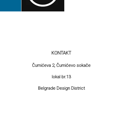
KONTAKT
Čumićeva 2, Čumićevo sokače
lokal br.13
Belgrade Design District