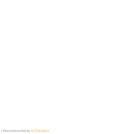
a
| Reconstructed by
ACDStudios