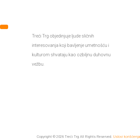
Treći Trg objedinjuje ljude sličnih
interesovanja koji bavljenje umetnošću i
kulturom shvataju kao ozbiljnu duhovnu
vežbu.
Copyright © 2026 Treći Trg All Rights Reserved.
Uslovi korišćenj