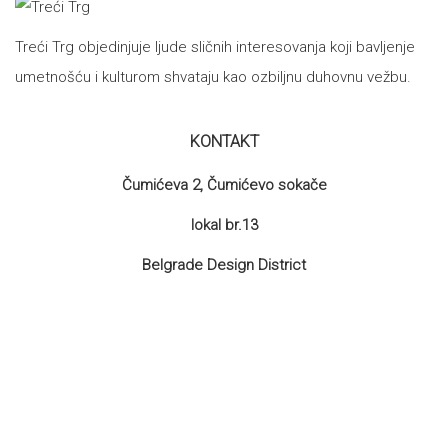
Treći Trg objedinjuje ljude sličnih interesovanja koji bavljenje
umetnošću i kulturom shvataju kao ozbiljnu duhovnu vežbu.
KONTAKT
Čumićeva 2, Čumićevo sokače
lokal br.13
Belgrade Design District