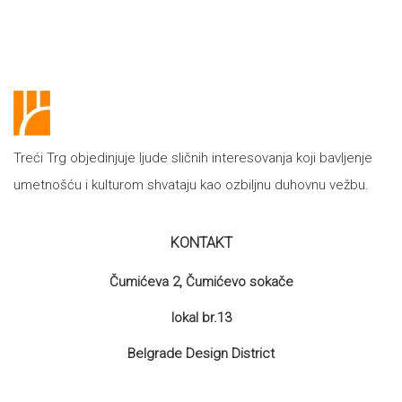
Treći Trg objedinjuje ljude sličnih interesovanja koji bavljenje
umetnošću i kulturom shvataju kao ozbiljnu duhovnu vežbu.
KONTAKT
Čumićeva 2, Čumićevo sokače
lokal br.13
Belgrade Design District