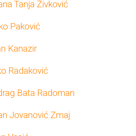
ana Tanja Živković
ko Paković
an Kanazir
ko Radaković
drag Bata Radoman
an Jovanović Zmaj