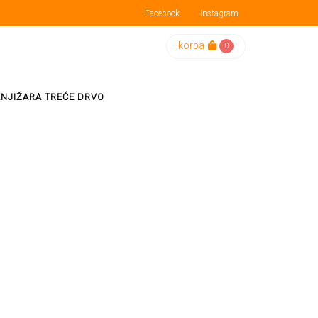
Facebook
Instagram
korpa
0
KNJIŽARA TREĆE DRVO