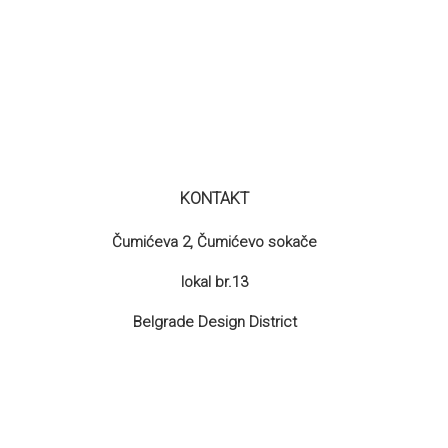
KONTAKT
Čumićeva 2, Čumićevo sokače
lokal br.13
Belgrade Design District