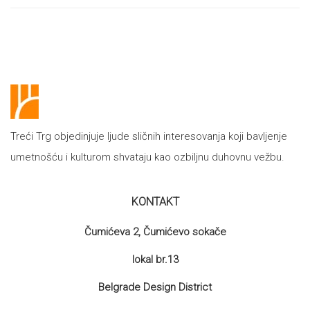
proizvoda
Treći Trg objedinjuje ljude sličnih interesovanja koji bavljenje
umetnošću i kulturom shvataju kao ozbiljnu duhovnu vežbu.
KONTAKT
Čumićeva 2, Čumićevo sokače
lokal br.13
Belgrade Design District