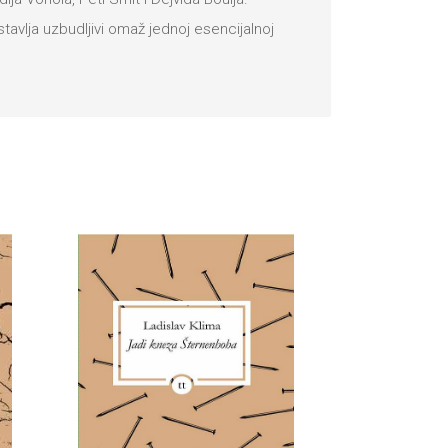
stavlja uzbudljivi omaž jednoj esencijalnoj