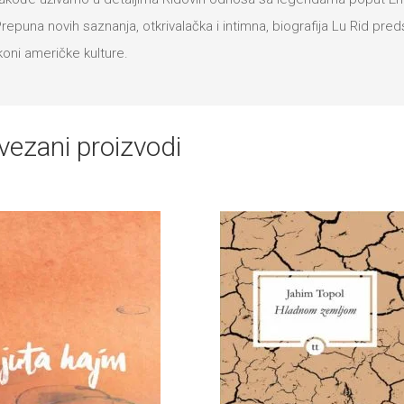
repuna novih saznanja, otkrivalačka i intimna, biografija Lu Rid pred
koni američke kulture.
vezani proizvodi