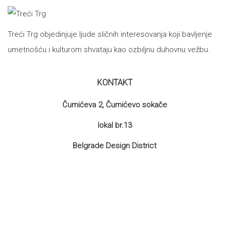
Treći Trg objedinjuje ljude sličnih interesovanja koji bavljenje
umetnošću i kulturom shvataju kao ozbiljnu duhovnu vežbu.
KONTAKT
Čumićeva 2, Čumićevo sokače
lokal br.13
Belgrade Design District