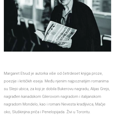
All
NOVOSTI
Star
GIFT
tt
Buka&Bes
SHOP
NORD
O
Sredozemlje
NAMA
Papirna
Margaret Etvud je autorka više od četrdeset knjiga proze,
poezije i kritičkih eseja. Među njenim najpoznatijim romanima
pozornica
KNJIŽARA
su Slepi ubica, za koji je dobila Bukerovu nagradu, Alijas Grejs,
A5
nagrađen kanadskom Gilerovom nagradom i italijanskom
TREĆE
Hommage
nagradom Mondelo, kao i romani Nevesta kradljivica, Mačje
oko, Sluškinjina priča i Penelopijada. Živi u Torontu.
12/19