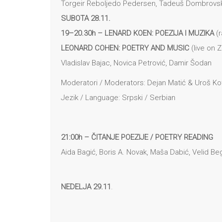
Torgeir Reboljedo Pedersen, Tadeuš Dombrovski, 
SUBOTA 28.11.
19–20.30h – LENARD KOEN: POEZIJA I MUZIKA
(
LEONARD COHEN: POETRY AND MUSIC
(live on 
Vladislav Bajac, Novica Petrović, Damir Šodan
Moderatori / Moderators: Dejan Matić & Uroš Kot
Jezik / Language: Srpski / Serbian
21:00h – ČITANJE POEZIJE
/ POETRY READING
Aida Bagić, Boris A. Novak, Maša Dabić, Velid Be
NEDELJA 29.11
.