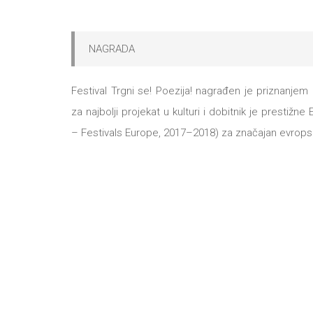
NAGRADA
Festival Trgni se! Poezija! nagrađen je priznanje
za najbolji projekat u kulturi i dobitnik je prestižne
– Festivals Europe, 2017–2018) za značajan evropski