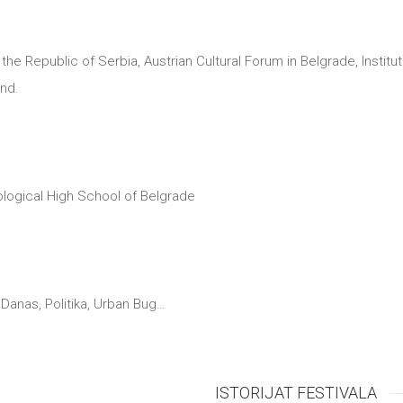
 the Republic of Serbia, Austrian Cultural Forum in Belgrade, Insti
nd.
lological High School of Belgrade
Danas, Politika, Urban Bug…
ISTORIJAT FESTIVALA