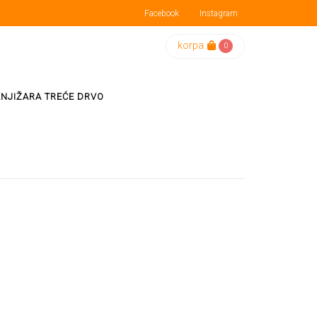
Facebook
Instagram
korpa
0
KNJIŽARA TREĆE DRVO