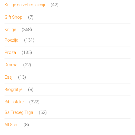
proizvod
42
42
Knjige na velikoj akciji
proizvoda
7
7
Gift Shop
proizvoda
358
358
Knjige
proizvoda
131
131
Poezija
proizvod
135
135
Proza
proizvoda
22
22
Drama
proizvoda
13
13
Esej
proizvoda
8
8
Biografije
proizvoda
322
322
Bibilioteke
proizvoda
62
62
Sa Treceg Trga
proizvoda
8
8
All Star
proizvoda