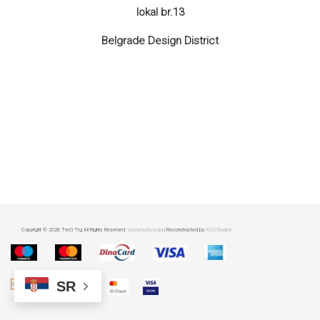
lokal br.13
Belgrade Design District
Copyright © 2026 Treći Trg All Rights Reserved.
Uslovi korišćenja
| Reconstructed by
ACDStudios
SR