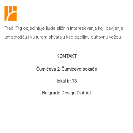
Treći Trg objedinjuje ljude sličnih interesovanja koji bavljenje
umetnošću i kulturom shvataju kao ozbiljnu duhovnu vežbu.
KONTAKT
Čumićeva 2, Čumićevo sokače
lokal br.13
Belgrade Design District