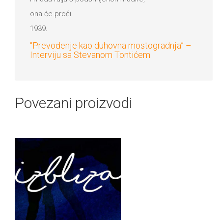
ona će proći.
1939.
“Prevođenje kao duhovna mostogradnja” –
Interviju sa Stevanom Tontićem
Povezani proizvodi