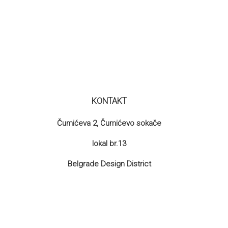
KONTAKT
Čumićeva 2, Čumićevo sokače
lokal br.13
Belgrade Design District