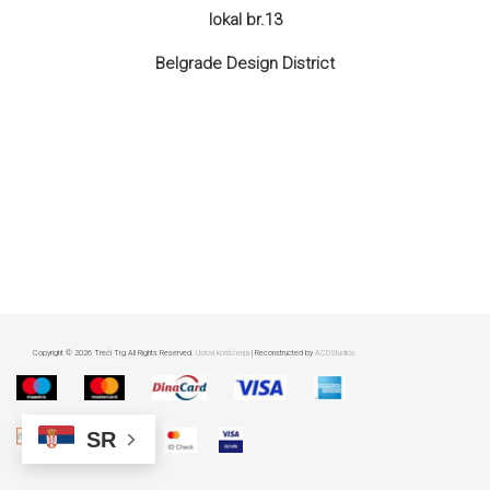
lokal br.13
Belgrade Design District
Copyright © 2026 Treći Trg All Rights Reserved.
Uslovi korišćenja
| Reconstructed by
ACDStudios
SR