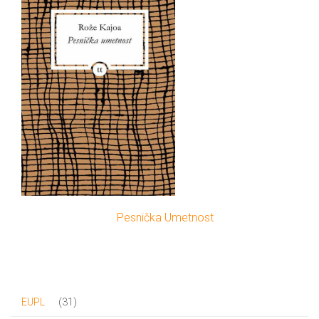
Pesnička Umetnost
31
31
EUPL