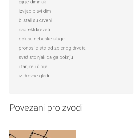
čiji je dimnjak
izvijao plavi dim
blistali su crveni
nabrekli kreveti
dok su nebeske sluge
pronosile sto od zelenog drveta,
svež stolnjak da ga pokriju
i tanjire i činije
iz drevne gladi.
Povezani proizvodi