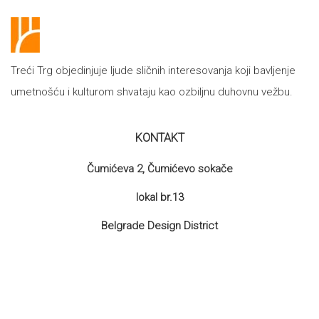
Treći Trg objedinjuje ljude sličnih interesovanja koji bavljenje
umetnošću i kulturom shvataju kao ozbiljnu duhovnu vežbu.
KONTAKT
Čumićeva 2, Čumićevo sokače
lokal br.13
Belgrade Design District