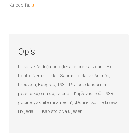
Kategorija:
tt
Opis
Lirika Ive Andrića priređena je prema izdanju Ex
Ponto. Nemiri. Lirika. Sabrana dela Ive Andrića,
Prosveta, Beograd, 1981. Prvi put donosi i tri
pesme koje su objavljene u Književnoj reči 1988.
godine: „Skinite mi aureolu”, „Donijeli su me krvava
i blijeda…” i „Kao što biva u jesen…”.