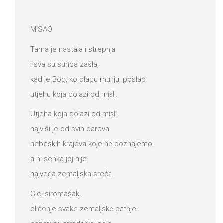
MISAO
Tama je nastala i strepnja
i sva su sunca zašla,
kad je Bog, ko blagu munju, poslao
utjehu koja dolazi od misli.
Utjeha koja dolazi od misli
najviši je od svih darova
nebeskih krajeva koje ne poznajemo,
a ni senka joj nije
najveća zemaljska sreća.
Gle, siromašak,
oličenje svake zemaljske patnje: