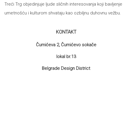
Treći Trg objedinjuje ljude sličnih interesovanja koji bavljenje
umetnošću i kulturom shvataju kao ozbiljnu duhovnu vežbu.
KONTAKT
Čumićeva 2, Čumićevo sokače
lokal br.13
Belgrade Design District