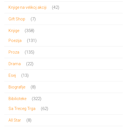
proizvod
42
42
Knjige na velikoj akciji
proizvoda
7
7
Gift Shop
proizvoda
358
358
Knjige
proizvoda
131
131
Poezija
proizvod
135
135
Proza
proizvoda
22
22
Drama
proizvoda
13
13
Esej
proizvoda
8
8
Biografije
proizvoda
322
322
Bibilioteke
proizvoda
62
62
Sa Treceg Trga
proizvoda
8
8
All Star