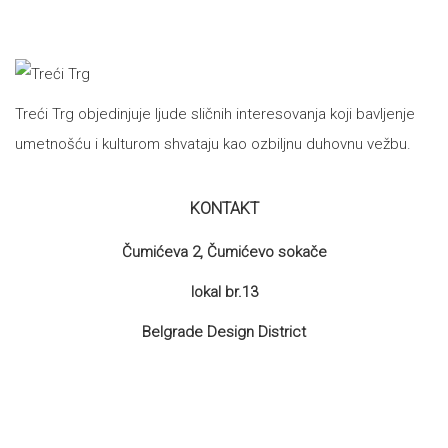
Treći Trg objedinjuje ljude sličnih interesovanja koji bavljenje
umetnošću i kulturom shvataju kao ozbiljnu duhovnu vežbu.
KONTAKT
Čumićeva 2, Čumićevo sokače
lokal br.13
Belgrade Design District