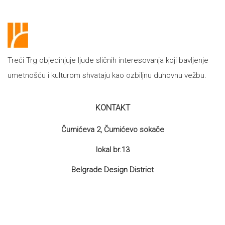
Treći Trg objedinjuje ljude sličnih interesovanja koji bavljenje
umetnošću i kulturom shvataju kao ozbiljnu duhovnu vežbu.
KONTAKT
Čumićeva 2, Čumićevo sokače
lokal br.13
Belgrade Design District