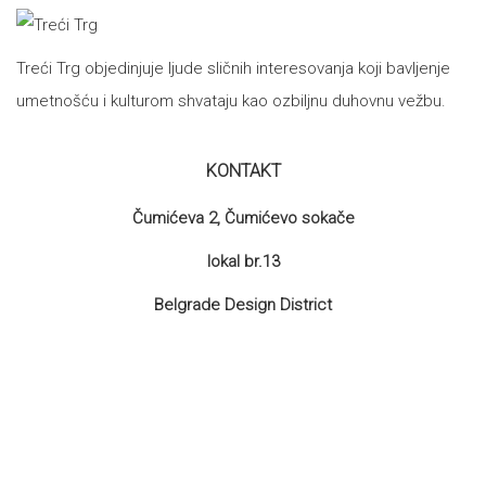
Treći Trg objedinjuje ljude sličnih interesovanja koji bavljenje
umetnošću i kulturom shvataju kao ozbiljnu duhovnu vežbu.
KONTAKT
Čumićeva 2, Čumićevo sokače
lokal br.13
Belgrade Design District