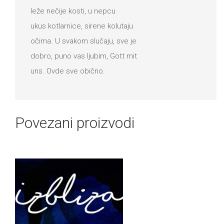
leže nečije kosti, u nepcu
ukus kotlarnice, sirene kolutaju
očima. U svakom slučaju, sve je
dobro, puno vas ljubim, Gott mit
uns. Ovde sve obično.
Povezani proizvodi