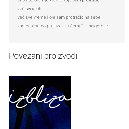
već svi idioti
već sve vreme koje sam protraćio na sebe
kad dani samo prolaze – u čemu? – najgore je
Povezani proizvodi