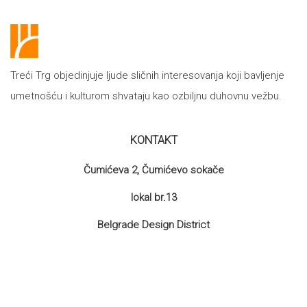
Treći Trg objedinjuje ljude sličnih interesovanja koji bavljenje
umetnošću i kulturom shvataju kao ozbiljnu duhovnu vežbu.
KONTAKT
Čumićeva 2, Čumićevo sokače
lokal br.13
Belgrade Design District