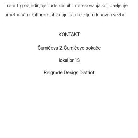
Treći Trg objedinjuje ljude sličnih interesovanja koji bavljenje
umetnošću i kulturom shvataju kao ozbiljnu duhovnu vežbu.
KONTAKT
Čumićeva 2, Čumićevo sokače
lokal br.13
Belgrade Design District