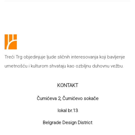
proizvoda
Treći Trg objedinjuje ljude sličnih interesovanja koji bavljenje
umetnošću i kulturom shvataju kao ozbiljnu duhovnu vežbu.
KONTAKT
Čumićeva 2, Čumićevo sokače
lokal br.13
Belgrade Design District