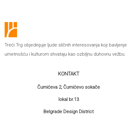
Treći Trg objedinjuje ljude sličnih interesovanja koji bavljenje
umetnošću i kulturom shvataju kao ozbiljnu duhovnu vežbu.
KONTAKT
Čumićeva 2, Čumićevo sokače
lokal br.13
Belgrade Design District