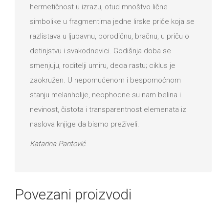
hermetičnost u izrazu, otud mnoštvo lične
simbolike u fragmentima jedne lirske priče koja se
razlistava u ljubavnu, porodičnu, bračnu, u priču o
detinjstvu i svakodnevici. Godišnja doba se
smenjuju, roditelji umiru, deca rastu; ciklus je
zaokružen. U nepomućenom i bespomoćnom
stanju melanholije, neophodne su nam belina i
nevinost, čistota i transparentnost elemenata iz
naslova knjige da bismo preživeli.
Katarina Pantović
Povezani proizvodi