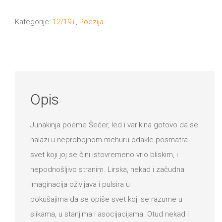
i
varikina
Kategorije:
12/19+
,
Poezija
količina
Opis
Junakinja poeme Šećer, led i varikina gotovo da se
nalazi u neprobojnom mehuru odakle posmatra
svet koji joj se čini istovremeno vrlo bliskim, i
nepodnošljivo stranim. Lirska, nekad i začudna
imaginacija oživljava i pulsira u
pokušajima da se opiše svet koji se razume u
slikama, u stanjima i asocijacijama. Otud nekad i