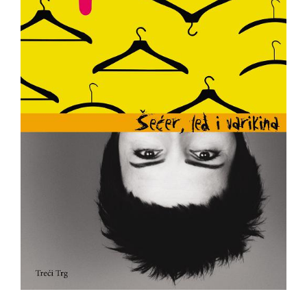
All
NOVOSTI
Star
GIFT
tt
Buka&Bes
SHOP
NORD
O
Sredozemlje
NAMA
Papirna
pozornica
KNJIŽARA
A5
TREĆE
Hommage
12/19