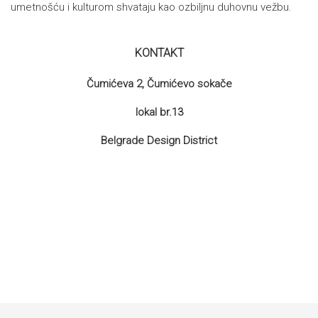
umetnošću i kulturom shvataju kao ozbiljnu duhovnu vežbu.
KONTAKT
Čumićeva 2, Čumićevo sokače
lokal br.13
Belgrade Design District