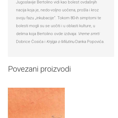
Jugoslavije Bertolino vidi kao bolest ovdašnjih
nacija koja je, nedo-voljno uočena, prošla i kroz
svoju fazu „inkubacije“. Tokom 80-ih simptomi te
bolesti mogli su se uočiti i u oblasti kulture, u
delima koja Bertolino ovde izdvaja:
Vreme smrti
Dobrice Ćosića i
Knjiga o Milutinu
Danka Popovića.
Povezani proizvodi