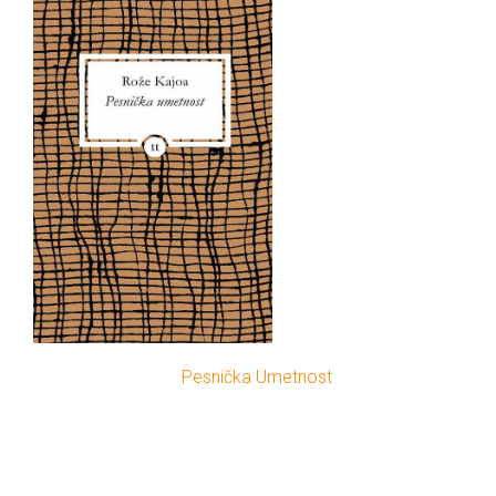
500.00 RSD.
Pesnička Umetnost