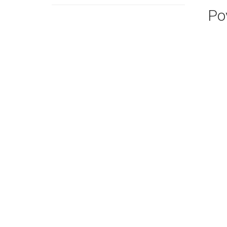
proizvoda
Po