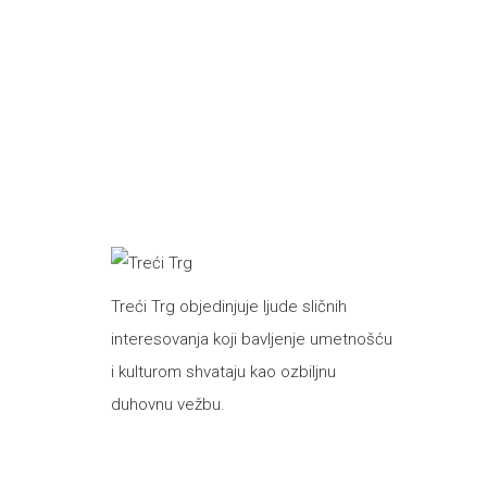
Treći Trg objedinjuje ljude sličnih
interesovanja koji bavljenje umetnošću
i kulturom shvataju kao ozbiljnu
duhovnu vežbu.