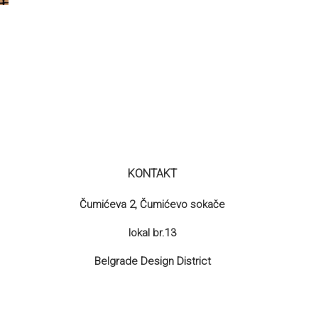
KONTAKT
Čumićeva 2, Čumićevo sokače
lokal br.13
Belgrade Design District