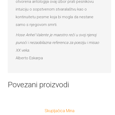
otvorena antologija ovaj izbor prati pesnikovu
intuiciju o sopstvenom stvaralaštvu kao o
kontinuitetu pesme koja bi mogla da nestane
samo s njegovom smrti.
Hose Anhel Valente je maestro reči u svoj njenoj
punoći i nezaobilazna referenca za poeziju i misao
XX veka.
Alberto Eskarpa
Povezani proizvodi
Skupljačica Mina