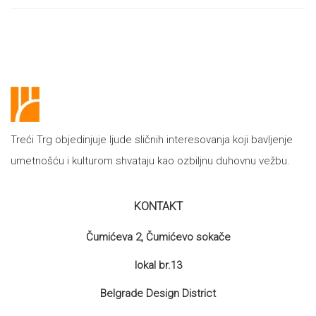
proizvoda
Treći Trg objedinjuje ljude sličnih interesovanja koji bavljenje
umetnošću i kulturom shvataju kao ozbiljnu duhovnu vežbu.
KONTAKT
Čumićeva 2, Čumićevo sokače
lokal br.13
Belgrade Design District