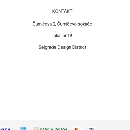
KONTAKT
Čumićeva 2, Čumićevo sokače
lokal br.13
Belgrade Design District