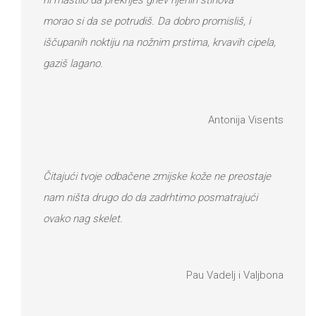
morao si da se potrudiš. Da dobro promisliš, i
iščupanih noktiju na nožnim prstima, krvavih cipela,
gaziš lagano.
Antonija Visents
Čitajući tvoje odbačene zmijske kože ne preostaje
nam ništa drugo do da zadrhtimo posmatrajući
ovako nag skelet.
Pau Vadelj i Valjbona