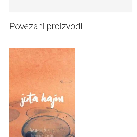
Povezani proizvodi