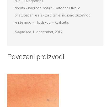
duhu. Ovogodišnji
dobitnik nagrade
Brage
u kategoriji fikcije
pristupačan je i lak za čitanje, no ipak izuzetnog
književnog – i ljudskog – kvaliteta.
Dagavisen
, 1. decembar, 2017.
Povezani proizvodi