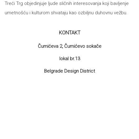
Treći Trg objedinjuje ljude sličnih interesovanja koji bavljenje
umetnošću i kulturom shvataju kao ozbiljnu duhovnu vežbu.
KONTAKT
Čumićeva 2, Čumićevo sokače
lokal br.13
Belgrade Design District