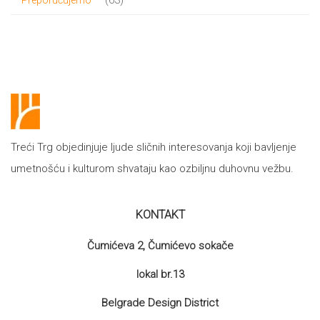
63
Preporučujemo
proizvoda
Treći Trg objedinjuje ljude sličnih interesovanja koji bavljenje
umetnošću i kulturom shvataju kao ozbiljnu duhovnu vežbu.
KONTAKT
Čumićeva 2, Čumićevo sokače
lokal br.13
Belgrade Design District