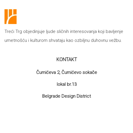
Treći Trg objedinjuje ljude sličnih interesovanja koji bavljenje
umetnošću i kulturom shvataju kao ozbiljnu duhovnu vežbu.
KONTAKT
Čumićeva 2, Čumićevo sokače
lokal br.13
Belgrade Design District