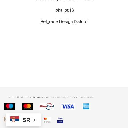
lokal br.13
Belgrade Design District
Copyright © 2026 Treći Trg All Rights Reserved.
Uslovi korišćenja
| Reconstructed by
ACDStudios
SR