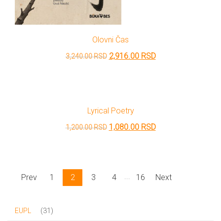
Olovni Čas
Originalna
Trenutna
2,916.00
RSD
3,240.00
RSD
cena
cena
je
je:
bila:
2,916.00 RSD.
Lyrical Poetry
3,240.00 RSD.
Originalna
Trenutna
1,080.00
RSD
1,200.00
RSD
cena
cena
je
je:
bila:
1,080.00 RSD.
...
Prev
1
2
3
4
16
Next
1,200.00 RSD.
31
31
EUPL