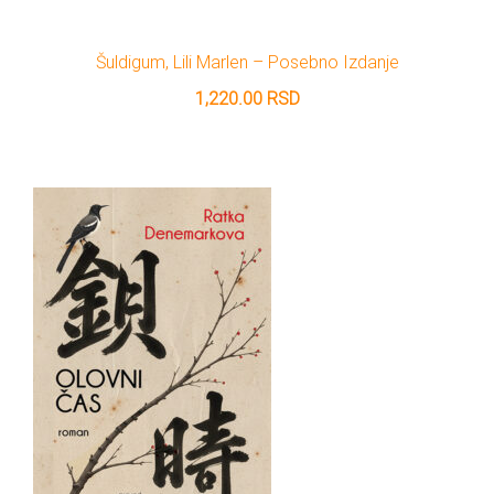
Šuldigum, Lili Marlen – Posebno Izdanje
1,220.00
RSD