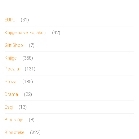
bila:
1,215.00 RSD.
1,350.00 RSD.
31
31
EUPL
proizvod
42
42
Knjige na velikoj akciji
proizvoda
7
7
Gift Shop
proizvoda
358
358
Knjige
proizvoda
131
131
Poezija
proizvod
135
135
Proza
proizvoda
22
22
Drama
proizvoda
13
13
Esej
proizvoda
8
8
Biografije
proizvoda
322
322
Bibilioteke