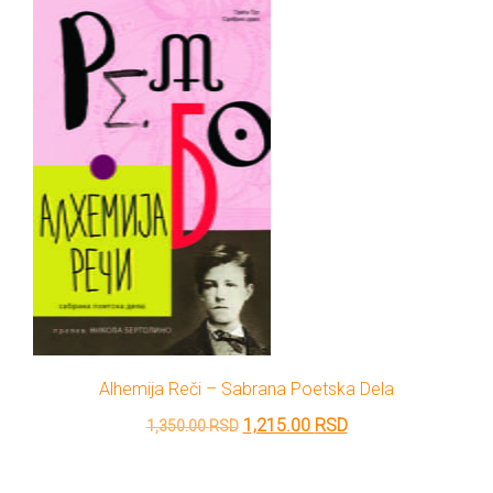
DRVO
12/19+
Portreti
Pro/za
Trgni
se!
Poezija!
Alhemija Reči – Sabrana Poetska Dela
Originalna
Trenutna
1,215.00
RSD
1,350.00
RSD
cena
cena
je
je: