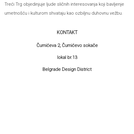
Treći Trg objedinjuje ljude sličnih interesovanja koji bavljenje
umetnošću i kulturom shvataju kao ozbiljnu duhovnu vežbu.
KONTAKT
Čumićeva 2, Čumićevo sokače
lokal br.13
Belgrade Design District