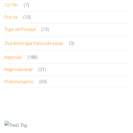
proizvoda
7
7
12/19+
proizvoda
10
10
Pro/za
proizvoda
15
15
Trgni se! Poezija!
proizvoda
3
3
Živa Antologija francuske pezije
proizvoda
188
188
Najnovije
proizvoda
21
21
Najprodavanije
proizvod
63
63
Preporučujemo
proizvoda